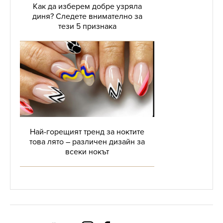
Как да изберем добре узряла
диня? Следете внимателно за
тези 5 признака
Най-горещият тренд за ноктите
това лято – различен дизайн за
всеки нокът