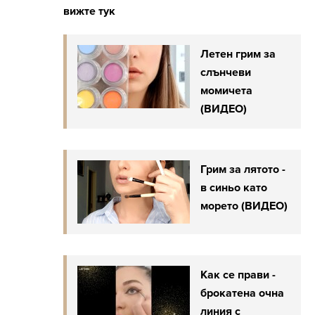
вижте тук
Летен грим за
слънчеви
момичета
(ВИДЕО)
Грим за лятото -
в синьо като
морето (ВИДЕО)
Как се прави -
брокатена очна
линия с