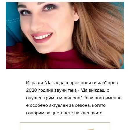
Изразът "Да гледаш през нови очила" през
2020 година звучи така - "Да виждаш с
опушен грим в малиново". Този цвят именно
е особено актуален за сезона, когато
говорим за цветовете на клепачите.