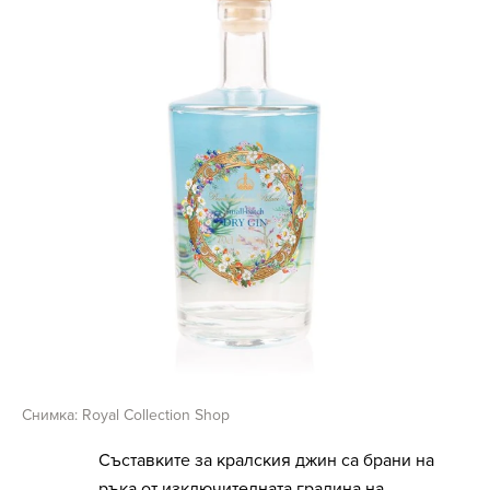
Снимка: Royal Collection Shop
Съставките за кралския джин са брани на
ръка от изключителната градина на