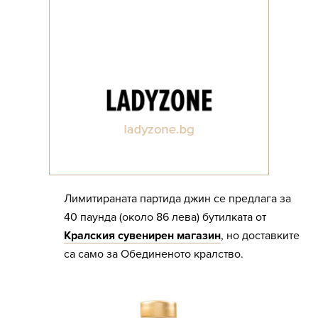
Лимитираната партида джин се предлага за
40 паунда (около 86 лева) бутилката от
Кралския сувенирен магазин
, но доставките
са само за Обединеното кралство.