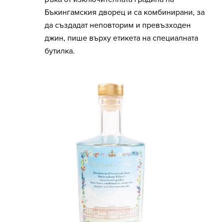
Бъкингамския дворец и са комбинирани, за
да създадат неповторим и превъзходен
джин, пише върху етикета на специалната
бутилка.