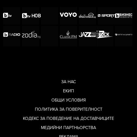
2024 - ИЗТЕГЛИ СИ КЪСМЕТЧЕ
Спомен за Алена - какво сподели
астроложката специално пред
ЗА НАС
Ladyzone (ВИДЕО)
ЕКИП
ОБЩИ УСЛОВИЯ
ПОЛИТИКА ЗА ПОВЕРИТЕЛНОСТ
КОДЕКС ЗА ПОВЕДЕНИЕ НА ДОСТАВЧИЦИТЕ
МЕДИЙНИ ПАРТНЬОРСТВА
РЕКЛАМА