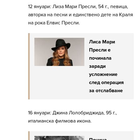
12 януари: Лиза Мари Пресли, 54 г., певица,
авторка на песни и единствено дете на Краля
на рока Елвис Пресли.
Лиса Мари
Пресли е
починала
заради
усложнение
след операция
за отслабване
16 януари: Джина Лолобриджида, 95 г.,
италианска филмова икона.