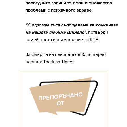
последните години тя имаше множество
проблеми с психичното здраве.
"С огромна тъга съобщаваме за кончината
на нашата любима Шинейд"
, потвърди
семейството ѝ в изявление за RTE.
За смъртта на певицата съобщи първо
вестник The Irish Times.