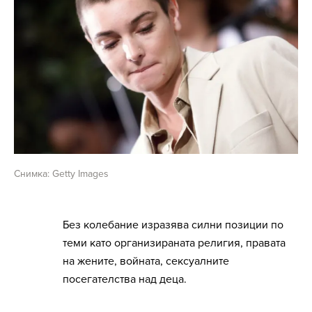
Снимка: Getty Images
Без колебание изразява силни позиции по
теми като организираната религия, правата
на жените, войната, сексуалните
посегателства над деца.