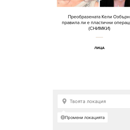
Преобразената Кели Озбърн
правила ли е пластични операц
(СНИМКИ)
ЛИЦА