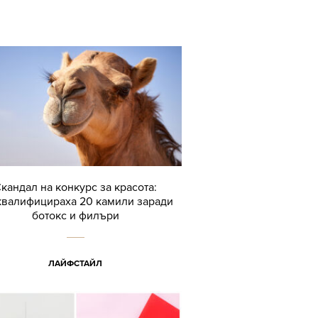
кандал на конкурс за красота:
квалифицираха 20 камили заради
ботокс и филъри
ЛАЙФСТАЙЛ