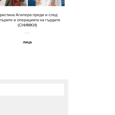
ристина Агилера преди и след
лърите и операцията на гърдите
(СНИМКИ)
ЛИЦА