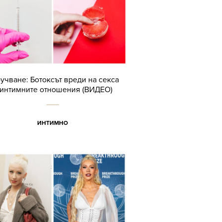
учване: Ботоксът вреди на секса
 интимните отношения (ВИДЕО)
ИНТИМНО