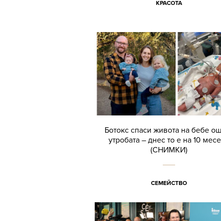
КРАСОТА
Ботокс спаси живота на бебе о
утробата – днес то е на 10 мес
(СНИМКИ)
СЕМЕЙСТВО