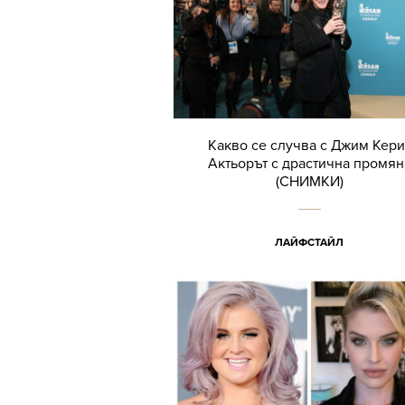
Какво се случва с Джим Кери
Актьорът с драстична промян
(СНИМКИ)
ЛАЙФСТАЙЛ