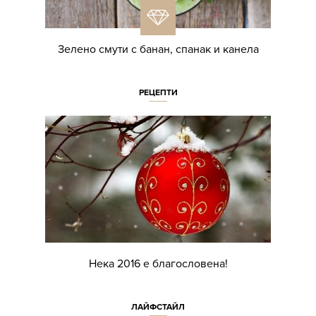
Зелено смути с банан, спанак и канела
РЕЦЕПТИ
Нека 2016 е благословена!
ЛАЙФСТАЙЛ