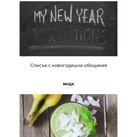
Списък с новогодишни обещания
МОДА