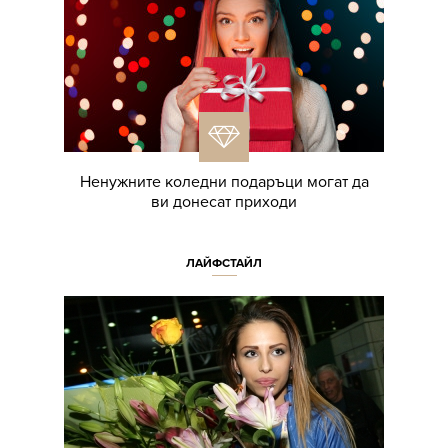
Ненужните коледни подаръци могат да
ви донесат приходи
ЛАЙФСТАЙЛ