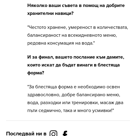
Няколко ваши съвета в помощ на добрите
хранителни навици?
"Честото хранене, умереност в количествата,
балансираност на всекидневното меню,
редовна консумация на вода."
И за финал, вашето послание към дамите,
които искат да бъдат винаги в блестяща
форма?
"За блестяща форма е необходимо освен
здравословно, добре балансирано меню,
вода, разходки или тренировки, масаж два
пъти седмично, така и много усмивки!"
Последвай ни в