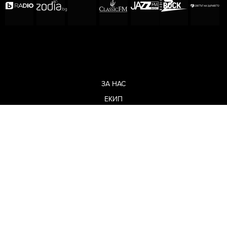
ЗА НАС
ЕКИП
ОБЩИ УСЛОВИЯ
ПОЛИТИКА ЗА ПОВЕРИТЕЛНОСТ
КОДЕКС ЗА ПОВЕДЕНИЕ НА ДОСТАВЧИЦИТЕ
МЕДИЙНИ ПАРТНЬОРСТВА
РЕКЛАМА
ЗА КОНТАКТИ