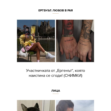
ЕРГЕНЪТ: ЛЮБОВ В РАЯ
Участничката от „Ергенът“, която
наистина се сгоди! (СНИМКИ)
ЛИЦА