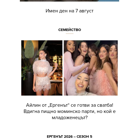
Имен ден на 7 август
СЕМЕЙСТВО
Айлин от „Ергенът“ се готви за сватба!
Вдигна пищно моминско парти, но кой е
младоженецът?
ЕРГЕНЪТ 2026 – СЕЗОН 5