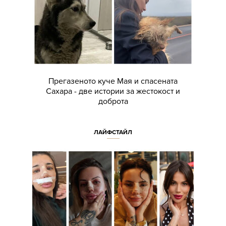
Прегазеното куче Мая и спасената
Сахара - две истории за жестокост и
доброта
ЛАЙФСТАЙЛ