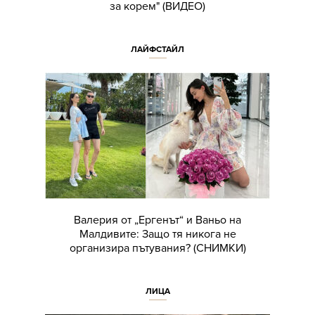
за корем" (ВИДЕО)
ЛАЙФСТАЙЛ
Валерия от „Ергенът“ и Ваньо на
Малдивите: Защо тя никога не
организира пътувания? (СНИМКИ)
ЛИЦА