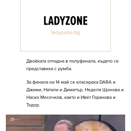
Двойката отпадна в полуфинала, където се
представиха с румба.
За финала на 14 май се класираха DARA и
Джими, Натали и Димитър, Неделя Щонова и
Наско Месечков, както и Ивет Горанова и
Тодор.