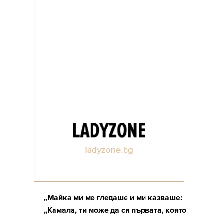
„Майка ми ме гледаше и ми казваше:
„Камала, ти може да си първата, която