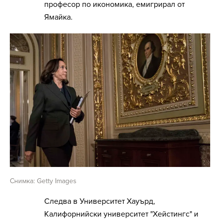
професор по икономика, емигрирал от
Ямайка.
Снимка: Getty Images
Следва в Университет Хауърд,
Калифорнийски университет "Хейстингс" и