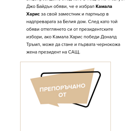
Джо Байдън обяви, че е избрал
Камала
Харис
за свой заместник и партньор в
надпреварата за Белия дом. След като той
обяви оттеглянето си от президентските
избори, ако Камала Харис победи Доналд
Тръмп, може да стане и първата чернокожа
жена президент на САЩ.