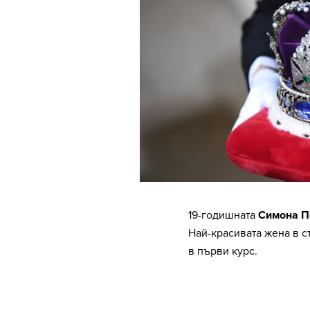
19-годишната
Симона П
Най-красивата жена в с
в първи курс.