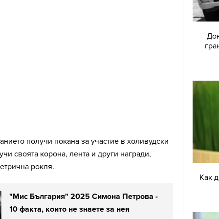
Дон
гра
анието получи покана за участие в холивудски
учи своята корона, лента и други награди,
метрична рокля.
Как 
"Мис България" 2025 Симона Петрова -
10 факта, които не знаете за нея