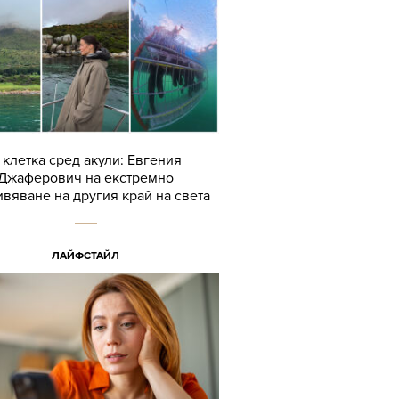
 клетка сред акули: Евгения
Джаферович на екстремно
вяване на другия край на света
ЛАЙФСТАЙЛ