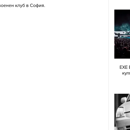
военен клуб в София.
EXE 
кул