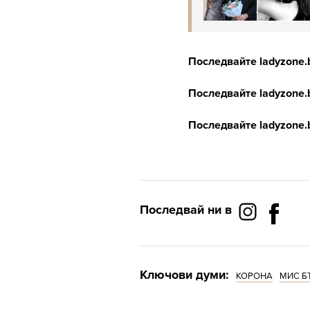
Последвайте
ladyzone
Последвайте
ladyzone
Последвайте
ladyzone
Последвай ни в
Ключови думи:
КОРОНА
МИС Б