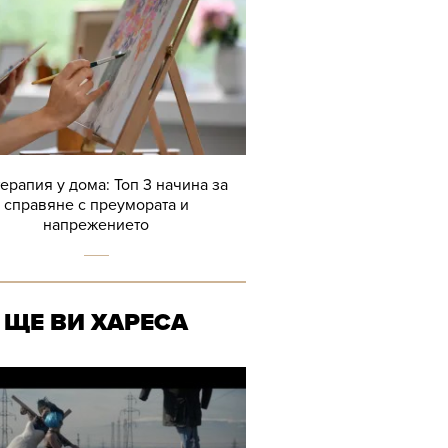
терапия у дома: Топ 3 начина за
справяне с преумората и
напрежението
ЩЕ ВИ ХАРЕСА