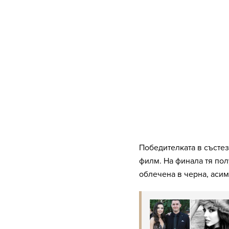
Победителката в състез
филм. На финала тя пол
облечена в черна, аси