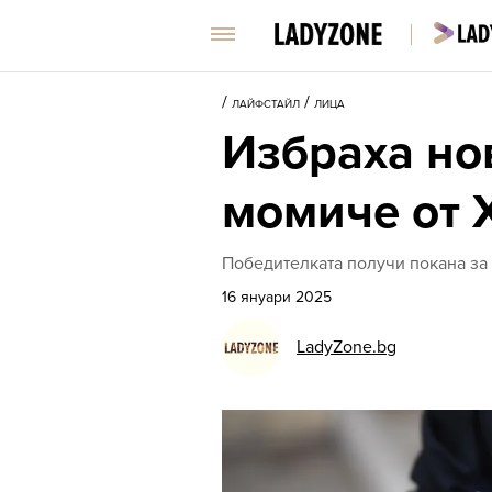
/
/
ЛАЙФСТАЙЛ
ЛИЦА
Избраха но
момиче от 
Победителката получи покана за
16 януари 2025
LadyZone.bg