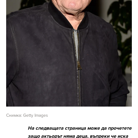
Снимка: Getty Images
На следващата страница може да прочетете
защо актьорът няма деца, въпреки че иска