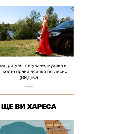
нд ритуал: пътуване, музика и
, която прави всичко по-лесно
(ВИДЕО)
ЩЕ ВИ ХАРЕСА