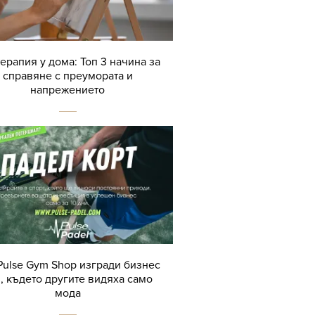
терапия у дома: Топ 3 начина за
справяне с преумората и
напрежението
Pulse Gym Shop изгради бизнес
, където другите видяха само
мода