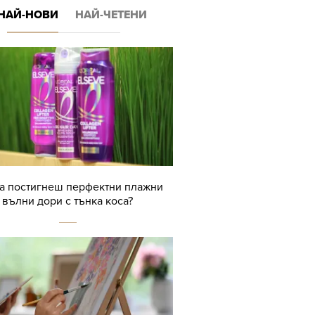
НАЙ-НОВИ
НАЙ-ЧЕТЕНИ
да постигнеш перфектни плажни
вълни дори с тънка коса?