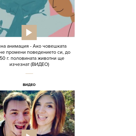
на анимация - Ако човешката
 не промени поведението си, до
50 г. половината животни ще
изчезнат (ВИДЕО)
ВИДЕО