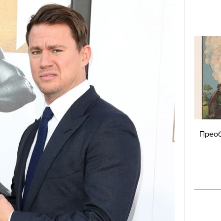
Преоб