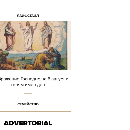
ЛАЙФСТАЙЛ
ражение Господне на 6 август и
голям имен ден
СЕМЕЙСТВО
ADVERTORIAL