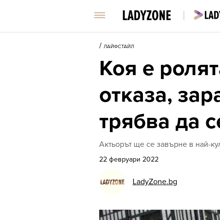
/
ЛАЙФСТАЙЛ
Коя е ролят
отказа, зар
трябва да 
Актьорът ще се завърне в най-ку
22 февруари 2022
LadyZone.bg