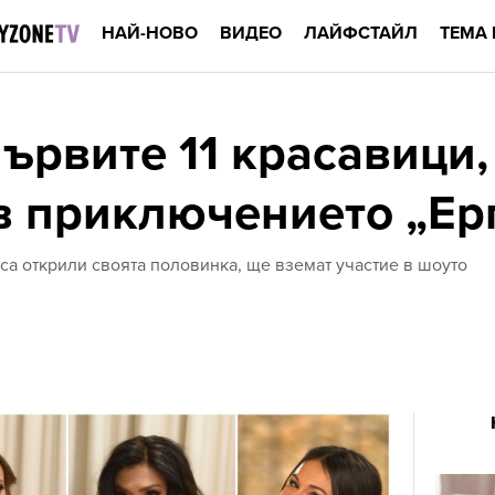
НАЙ-НОВО
ВИДЕО
ЛАЙФСТАЙЛ
ТЕМА 
първите 11 красавици,
 в приключението „Ер
са открили своята половинка, ще вземат участие в шоуто