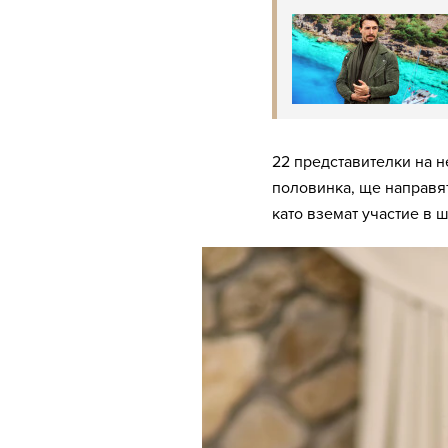
22 представителки на н
половинка, ще направят
като вземат участие в ш