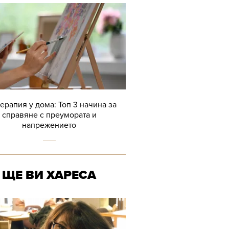
терапия у дома: Топ 3 начина за
справяне с преумората и
напрежението
ЩЕ ВИ ХАРЕСА