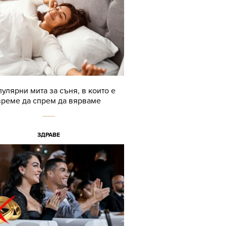
пулярни мита за съня, в които е
време да спрем да вярваме
ЗДРАВЕ