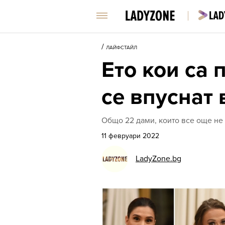
/
ЛАЙФСТАЙЛ
Ето кои са 
се впуснат
Общо 22 дами, които все още не 
11 февруари 2022
LadyZone.bg