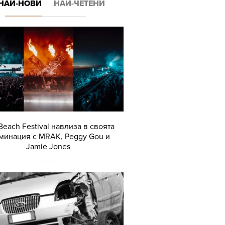
НАЙ-НОВИ
НАЙ-ЧЕТЕНИ
Beach Festival навлиза в своята
минация с MRAK, Peggy Gou и
Jamie Jones