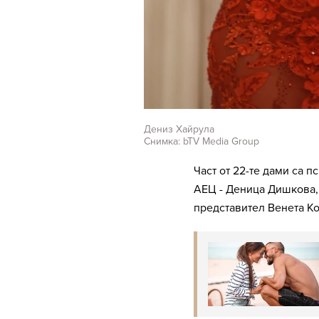
Дениз Хайрула
Снимка: bTV Media Group
Част от 22-те дами са 
АЕЦ - Деница Дишкова,
представител Венета Ко