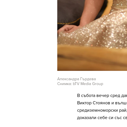
Александра Гърдева
Снимка: bTV Media Group
В събота вечер сред да
Виктор Стоянов и вълш
средиземноморски рай, 
доказали себе си със с