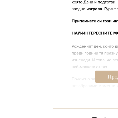
която Дани й подготви.
заедно
изгрева
. Гурме
Припомнете си този ин
НАЙ-ИНТЕРЕСНИТЕ М
Рожденият ден, който 
преди години тя празну
изненади. И това, че вс
най-малката от тях.
Про
По-късно за Даяна има
незабравими моменти м
Даяна дори се разплак
Всички фенове на преда
сближаването си с Дани