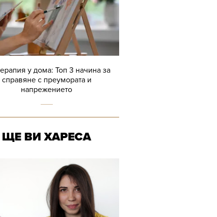
терапия у дома: Топ 3 начина за
справяне с преумората и
напрежението
ЩЕ ВИ ХАРЕСА