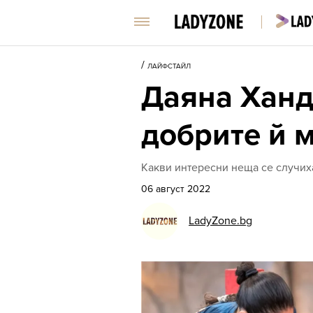
/
ЛАЙФСТАЙЛ
Даяна Ханд
добрите й 
Какви интересни неща се случиха
06 август 2022
LadyZone.bg