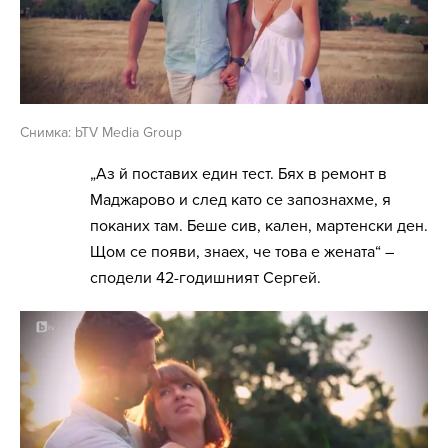
Снимка: bTV Media Group
„Аз й поставих един тест. Бях в ремонт в
Маджарово и след като се запознахме, я
поканих там. Беше сив, кален, мартенски ден.
Щом се появи, знаех, че това е жената“ –
сподели 42-годишният Сергей.