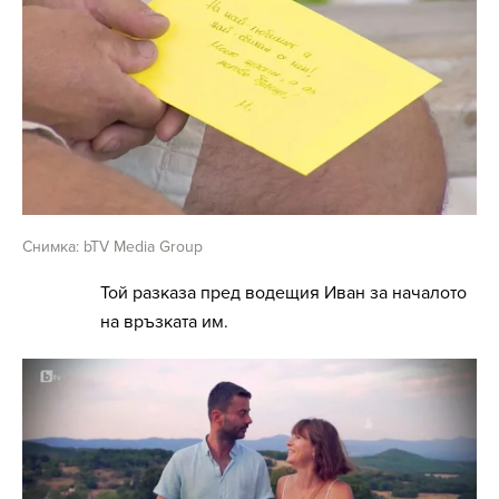
Снимка: bTV Media Group
Той разказа пред водещия Иван за началото
на връзката им.