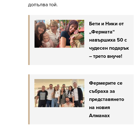
допълва той.
Бети и Ники от
„Фермата“
навършиха 50 с
чудесен подарък
– трето внуче!
Фермерите се
събраха за
представянето
на новия
Алманах