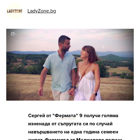
LadyZone.bg
Сергей от "
Фермата
" 9 получи голяма
изненада от съпругата си по случай
навършването на една година семеен