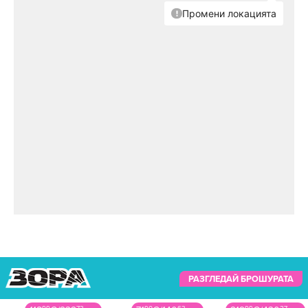
Видеото предизвика голям интерес и много
коментари.
РАЗГЛЕДАЙ БРОШУРАТА