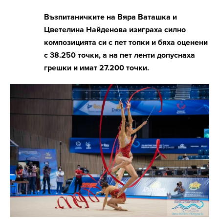
Възпитаничките на Вяра Ваташка и
Цветелина Найденова изиграха силно
композицията си с пет топки и бяха оценени
с 38.250 точки, а на пет ленти допуснаха
грешки и имат 27.200 точки.