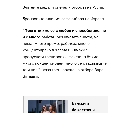
Златните медали спечели отборът на Русия.
Бронзовите отличия са за отбора на Израел.
"Подготвяхме се с любов и спокойствие, но
и с много работа.
Момичетата знаеха, че
нямат много време, работеха много
концентрирано в залата и нямахме
пропуснати тренировки. Наистина бяхме
много концентрирани, много се раздаваха - и
те и ние." - каза треньорката на отбора Вяра
Ваташка.
Бански и
божествени