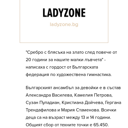
"Сребро с блясъка на злато след повече от
20 години за нашите малки лъвчета" -
написаха с гордост от Българската
федерация по художествена гимнастика.
Българският ансамбъл за девойки е в състав
Александра Василева, Камелия Петрова,
Сузан Пуладиан, Кристиана Дойчева, Гергана
Трендафилова и Мария Стаменова. Всички
деца са на възраст между 13 и 14 години.
Общият сбор от техните точки е 65.450.