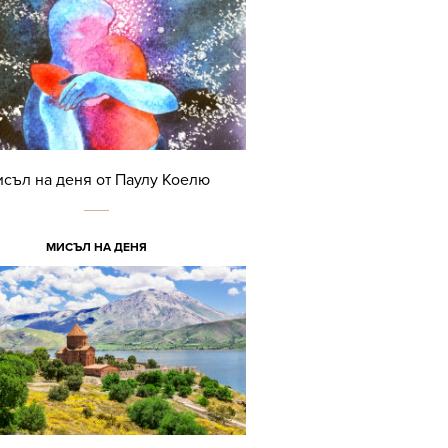
съл на деня от Паулу Коелю
МИСЪЛ НА ДЕНЯ