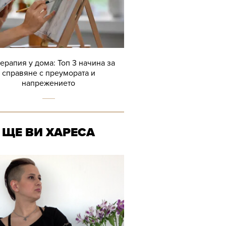
терапия у дома: Топ 3 начина за
справяне с преумората и
напрежението
ЩЕ ВИ ХАРЕСА