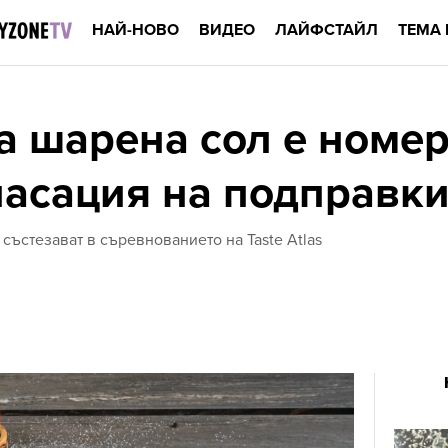
НАЙ-НОВО
ВИДЕО
ЛАЙФСТАЙЛ
ТЕМА 
а шарена сол е номер 
ласация на подправки
 състезават в съревнованието на Taste Atlas