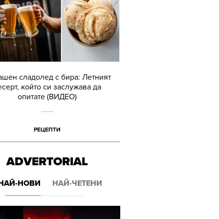
шен сладолед с бира: Летният
есерт, който си заслужава да
опитате (ВИДЕО)
РЕЦЕПТИ
ADVERTORIAL
НАЙ-НОВИ
НАЙ-ЧЕТЕНИ