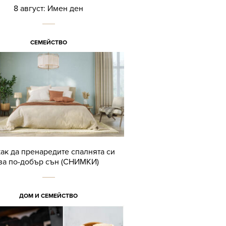
8 август: Имен ден
СЕМЕЙСТВО
как да пренаредите спалнята си
за по-добър сън (СНИМКИ)
ДОМ И СЕМЕЙСТВО