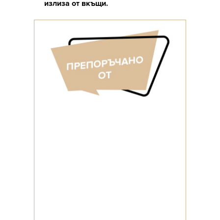
излиза от вкъщи.