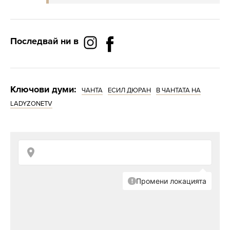
Последвай ни в
Ключови думи:
ЧАНТА
ЕСИЛ ДЮРАН
В ЧАНТАТА НА
LADYZONETV