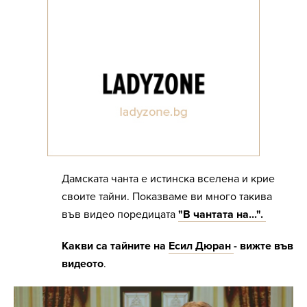
Дамската чанта е истинска вселена и крие
своите тайни. Показваме ви много такива
във видео поредицата
"В чантата на...".
Какви са тайните на
Есил Дюран
- вижте във
видеото
.