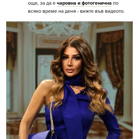
още, за да е
чаровна и фотогенична
по
всяко време на деня - вижте във видеото.