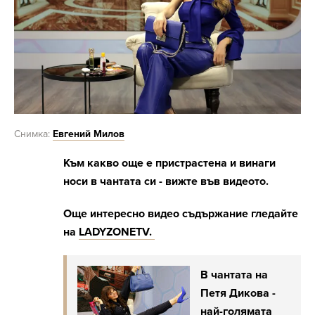
Снимка:
Евгений Милов
Към какво още е пристрастена и винаги
носи в чантата си - вижте във видеото.
Още интересно видео съдържание гледайте
на
LADYZONETV.
В чантата на
Петя Дикова -
най-голямата