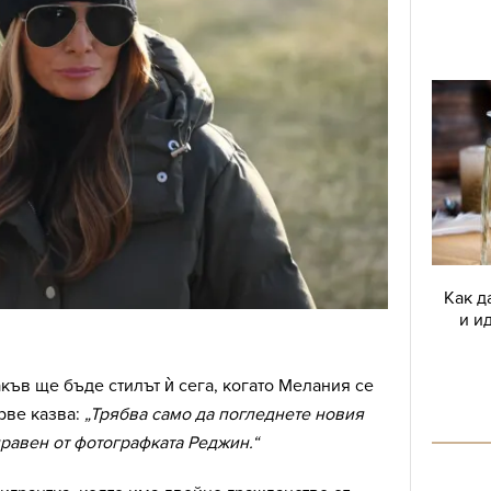
Как д
и и
акъв ще бъде стилът ѝ сега, когато Мелания се
рве казва:
„Трябва само да погледнете новия
равен от фотографката Реджин.“