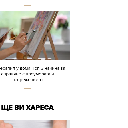
терапия у дома: Топ 3 начина за
справяне с преумората и
напрежението
ЩЕ ВИ ХАРЕСА