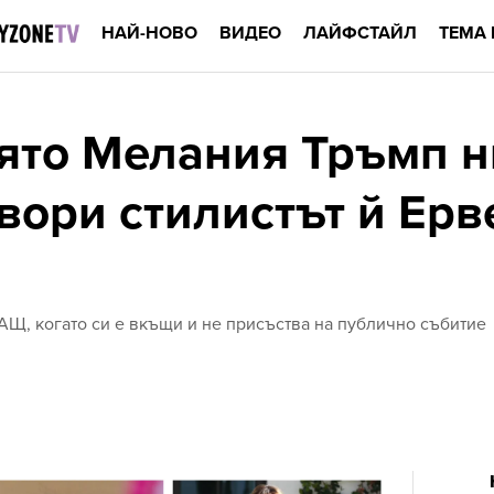
НАЙ-НОВО
ВИДЕО
ЛАЙФСТАЙЛ
ТЕМА 
оято Мелания Тръмп н
вори стилистът й Ерв
АЩ, когато си е вкъщи и не присъства на публично събитие