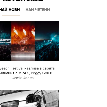
НАЙ-НОВИ
НАЙ-ЧЕТЕНИ
Beach Festival навлиза в своята
минация с MRAK, Peggy Gou и
Jamie Jones