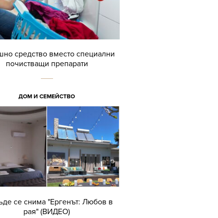
но средство вместо специални
почистващи препарати
ДОМ И СЕМЕЙСТВО
ъде се снима "Ергенът: Любов в
рая" (ВИДЕО)