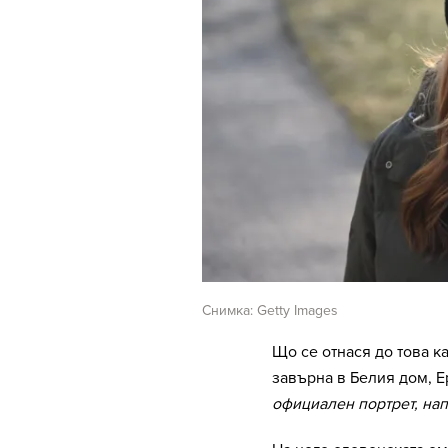
Снимка: Getty Images
Що се отнася до това к
завърна в Белия дом, Е
официален портрет, нап