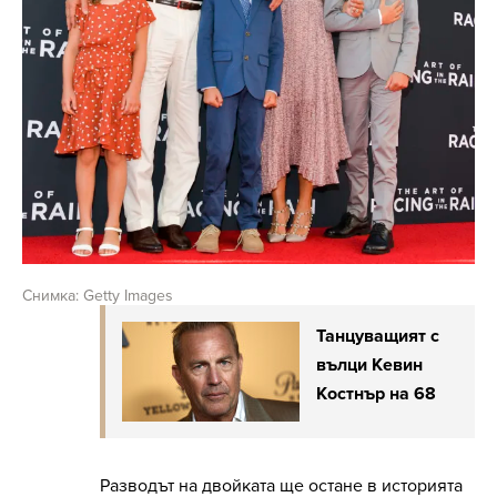
Снимка: Getty Images
Танцуващият с
вълци Кевин
Костнър на 68
Разводът на двойката ще остане в историята