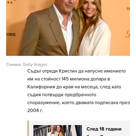
Снимка: Getty Images
Съдът отреди Кристин да напусне имението
им на стойност 145 милиона долара в
Калифорния до края на месеца, след като
съдия потвърди предбрачното
споразумение, което двамата подписаха през
2004 г.
След 18 години