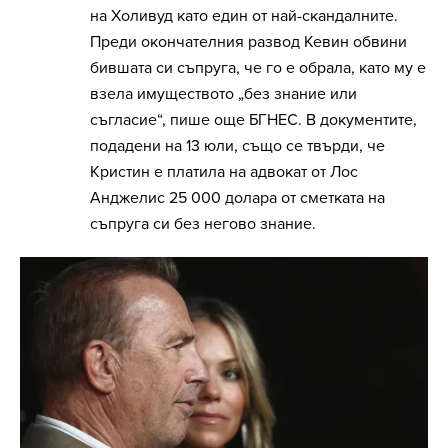
на Холивуд като един от най-скандалните.
Преди окончателния развод Кевин обвини
бившата си съпруга, че го е обрала, като му е
взела имуществото „без знание или
съгласие“, пише още БГНЕС. В документите,
подадени на 13 юли, също се твърди, че
Кристин е платила на адвокат от Лос
Анджелис 25 000 долара от сметката на
съпруга си без негово знание.