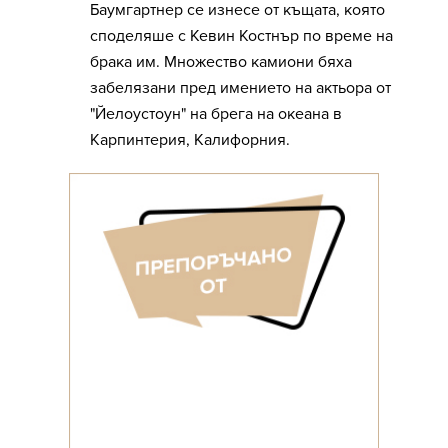
Баумгартнер се изнесе от къщата, която
споделяше с Кевин Костнър по време на
брака им. Множество камиони бяха
забелязани пред имението на актьора от
"Йелоустоун" на брега на океана в
Карпинтерия, Калифорния.