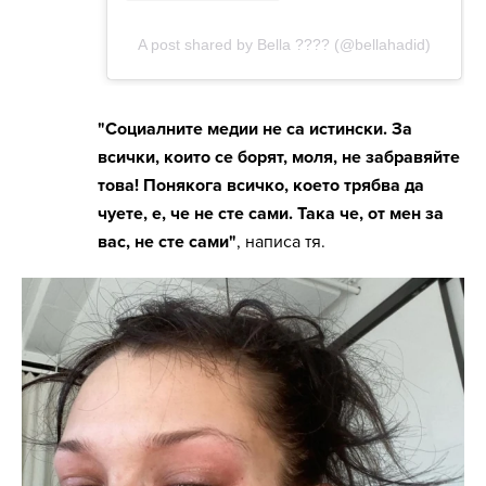
"Социалните медии не са истински. За
всички, които се борят, моля, не забравяйте
това! Понякога всичко, което трябва да
чуете, е, че не сте сами. Така че, от мен за
вас, не сте сами"
, написа тя.