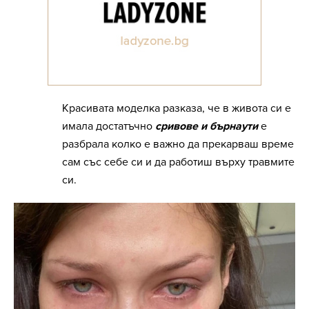
Красивата моделка разказа, че в живота си е
имала достатъчно
сривове и бърнаути
е
разбрала колко е важно да прекарваш време
сам със себе си и да работиш върху травмите
си.