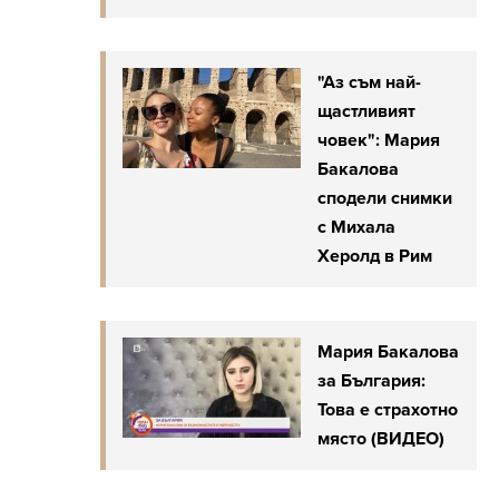
"Аз съм най-
щастливият
човек": Мария
Бакалова
сподели снимки
с Михала
Херолд в Рим
Мария Бакалова
за България:
Това е страхотно
място (ВИДЕО)