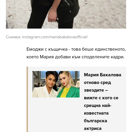
Снимка: instagram.com/mariabakalovaofficial/
Емоджи с къщичка - това беше единственото,
което Мария добави към споделените кадри.
Мария Бакалова
отново сред
звездите –
вижте с кого се
срещна най-
известната
българска
актриса