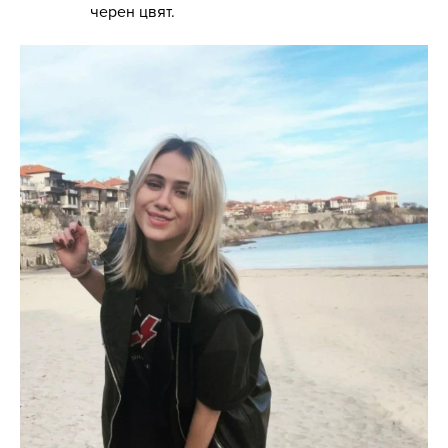
черен цвят.