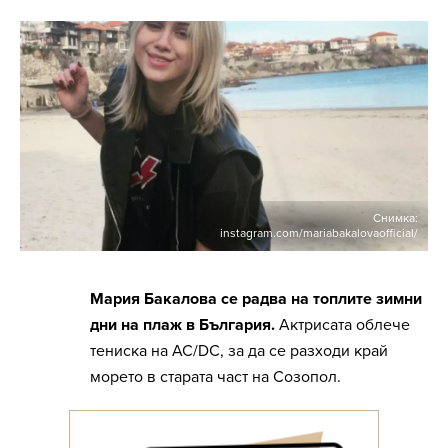
Снимка:
instagram.com/mariabakalovaofficial/
Мария Бакалова се радва на топлите зимни
дни на плаж в България.
Актрисата облече
тениска на AC/DC, за да се разходи край
морето в старата част на Созопол.