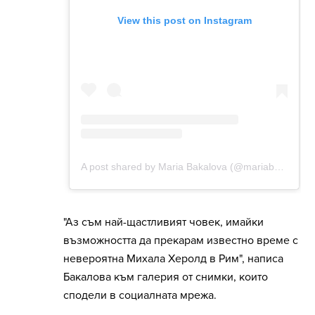
"Аз съм най-щастливият човек, имайки
възможността да прекарам известно време с
невероятна Михала Херолд в Рим", написа
Бакалова към галерия от снимки, които
сподели в социалната мрежа.