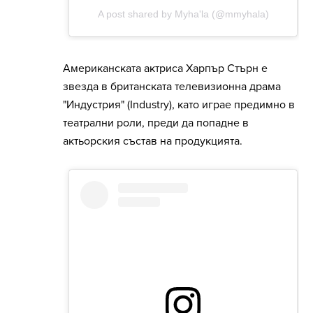
Американската актриса Харпър Стърн е
звезда в британската телевизионна драма
"Индустрия" (Industry), като играе предимно в
театрални роли, преди да попадне в
актьорския състав на продукцията.