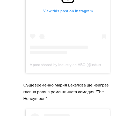
Същевременно Мария Бакалова ще изиграе
главна роля в романтичната комедия "The
Honeymoon".