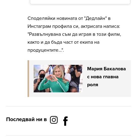
Споделяйки новината от "Дедлайн" в
Инстаграм профила си, актрисата написа:
"Развълнувана съм да играя в този филм,
както и да бъда част от екипа на
продуцентите…".
Мария Бакалова
с нова главна
роля
Последвай ни в