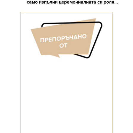
само изпълни церемониалната си роля...