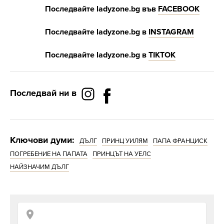
Последвайте
ladyzone.bg
във
FACEBOOK
Последвайте
ladyzone.bg
в
INSTAGRAM
Последвайте
ladyzone.bg
в
Т
IKTOK
Последвай ни в
Ключови думи:
ДЪЛГ
ПРИНЦ УИЛЯМ
ПАПА ФРАНЦИСК
ПОГРЕБЕНИЕ НА ПАПАТА
ПРИНЦЪТ НА УЕЛС
НАЙЗНАЧИМ ДЪЛГ