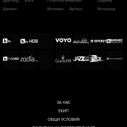
Дрескод
Коса
Психология
Бизнес
Градина
Шопинг
Интимно
Артbox
Интериор
ЗА НАС
ЕКИП
ОБЩИ УСЛОВИЯ