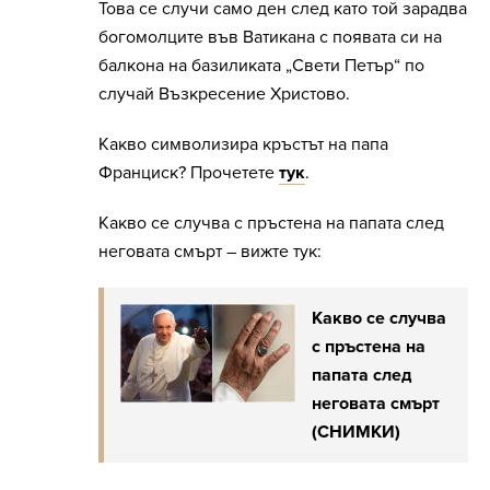
Това се случи само ден след като той зарадва
богомолците във Ватикана с появата си на
балкона на базиликата „Свети Петър“ по
случай Възкресение Христово.
Какво символизира кръстът на папа
Франциск? Прочетете
тук
.
Какво се случва с пръстена на папата след
неговата смърт – вижте тук:
Какво се случва
с пръстена на
папата след
неговата смърт
(СНИМКИ)