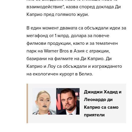
взаимодействие", казва според доклада Ди
Каприо пред голямото жури.
В един момент двамата са обсъждали идеи за
мегафонд от 1 млрд. долара за повече
филмови продукции, както и за тематичен
парк на Warner Bros в Азия с атракции,
базирани на филмите на Ди Каприо. Ди
Каприо и Лоу са обсъждали и изграждането
на екологичен курорт в Белиз.
Джиджи Хадид и
Леонардо ди
Каприо са само
приятели