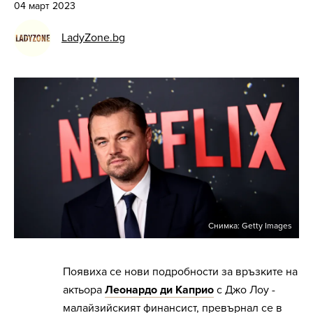
04 март 2023
LadyZone.bg
Снимка: Getty Images
Появиха се нови подробности за връзките на
актьора
Леонардо ди Каприо
с Джо Лоу -
малайзийският финансист, превърнал се в