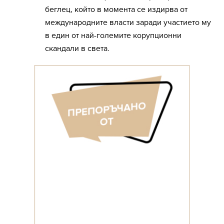
беглец, който в момента се издирва от
международните власти заради участието му
в един от най-големите корупционни
скандали в света.