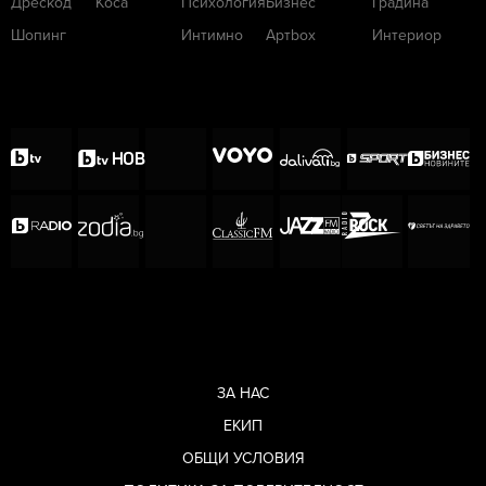
Дрескод
Коса
Психология
Бизнес
Градина
Шопинг
Интимно
Артbox
Интериор
ЗА НАС
ЕКИП
ОБЩИ УСЛОВИЯ