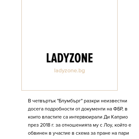
В четвъртък "Блумбърг" разкри неизвестни
досега подробности от документи на ФБР, в
които властите са интервюирали Ди Каприо
през 2018 г. за отношенията му с Лоу, който е
обвинен в участие в схема за пране на пари