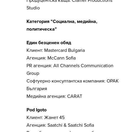
Продуцентска къща: Clamer Productions
Studio
Категория "Социална, медийна,
политическа"
Един безценен обяд
Клиент: Mastercard Bulgaria
Агенция: McCann Sofia
PR агенция: All Channels Communication
Group
Софтуерно консултантска компания: ОРАК
България
Медийна агенция: CARAT
Pod Igoto
Клиент: Жанет 45
Агенция: Saatchi & Saatchi Sofia