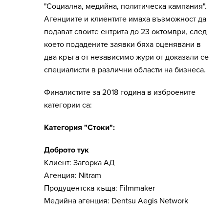
"Социална, медийна, политическа кампания".
Агенциите и клиентите имаха възможност да
подават своите ентрита до 23 октомври, след
което подадените заявки бяха оценявани в
два кръга от независимо жури от доказали се
специалисти в различни области на бизнеса.
Финалистите за 2018 година в изброените
категории са:
Категория "Стоки":
Доброто тук
Клиент: Загорка АД
Агенция: Nitram
Продуцентска къща: Filmmaker
Медийна агенция: Dentsu Aegis Network