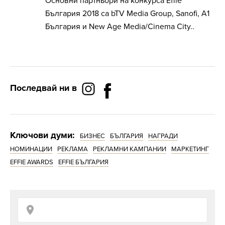
Основни партньори на конкурса Effie
България 2018 са bTV Media Group, Sanofi, A1
България и New Age Media/Cinema City..
Последвай ни в
Ключови думи:
БИЗНЕС
БЪЛГАРИЯ
НАГРАДИ
НОМИНАЦИИ
РЕКЛАМА
РЕКЛАМНИ КАМПАНИИ
МАРКЕТИНГ
EFFIE AWARDS
EFFIE БЪЛГАРИЯ