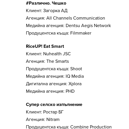
#Различно. Чешко
Клиент: Загорка АД
Агенция: All Channels Communication
Медийна агенция: Dentsu Aegis Network
Продуцентска къща: Filmmaker
RiceUP! Eat Smart
Клиент: Nuhealth JSC
Агенция: The Smarts
Продуцентска къща: Shoot
Медийна агенция: IQ Media
Дигитална агенция: Xplora
Медийна агенция: PHD
Супер селско изпълнение
Клиент: Ростар БГ
Агенция: Nitram
Продуцентска къща: Combine Production