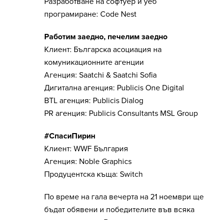
Разработване на софтуер и уеб
програмиране: Code Nest
Работим заедно, печелим заедно
Клиент: Българска асоциация на
комуникационните агенции
Агенция: Saatchi & Saatchi Sofia
Дигитална агенция: Publicis One Digital
BTL агенция: Publicis Dialog
PR агенция: Publicis Consultants MSL Group
#СпасиПирин
Клиент: WWF България
Агенция: Noble Graphics
Продуцентска къща: Switch
По време на гала вечерта на 21 ноември ще
бъдат обявени и победителите във всяка