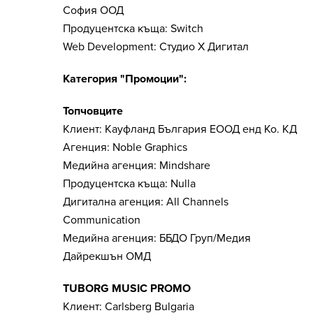
София ООД
Продуцентска къща: Switch
Web Development: Студио Х Дигитал
Категория "Промоции":
Топчовците
Клиент: Кауфланд България ЕООД енд Ко. КД
Агенция: Noble Graphics
Медийна агенция: Mindshare
Продуцентска къща: Nulla
Дигитална агенция: All Channels
Communication
Медийна агенция: ББДО Груп/Медия
Дайрекшън ОМД
TUBORG MUSIC PROMO
Клиент: Carlsberg Bulgaria