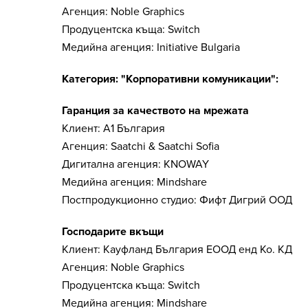
Агенция: Noble Graphics
Продуцентска къща: Switch
Медийна агенция: Initiative Bulgaria
Категория: "Корпоративни комуникации":
Гаранция за качеството на мрежата
Клиент: А1 България
Агенция: Saatchi & Saatchi Sofia
Дигитална агенция: KNOWAY
Медийна агенция: Mindshare
Постпродукционно студио: Фифт Дигрий ООД
Господарите вкъщи
Клиент: Кауфланд България ЕООД енд Ко. КД
Агенция: Noble Graphics
Продуцентска къща: Switch
Медийна агенция: Mindshare