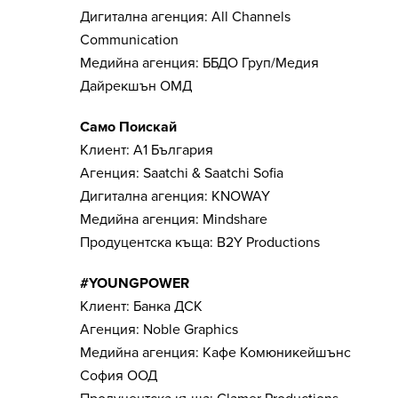
Дигитална агенция: All Channels
Communication
Медийна агенция: ББДО Груп/Медия
Дайрекшън ОМД
Само Поискай
Клиент: А1 България
Агенция: Saatchi & Saatchi Sofia
Дигитална агенция: KNOWAY
Медийна агенция: Mindshare
Продуцентска къща: B2Y Productions
#YOUNGPOWER
Клиент: Банка ДСК
Агенция: Noble Graphics
Медийна агенция: Кафе Комюникейшънс
София ООД