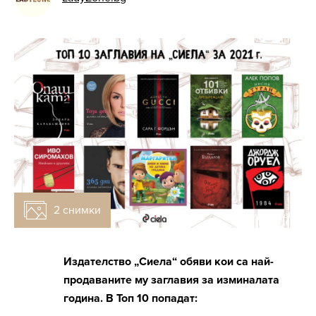
2 снимки
Снимка: Ciela
Издателство „Сиела“ обяви кои са най-
продаваните му заглавия за изминалата
година. В Топ 10 попадат: