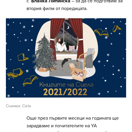
с
Бланка Липинска
– за да се подготвим за
втория филм от поредицата.
Снимка: Ciela
Още през първите месеци на годината ще
зарадваме и почитателите на YA