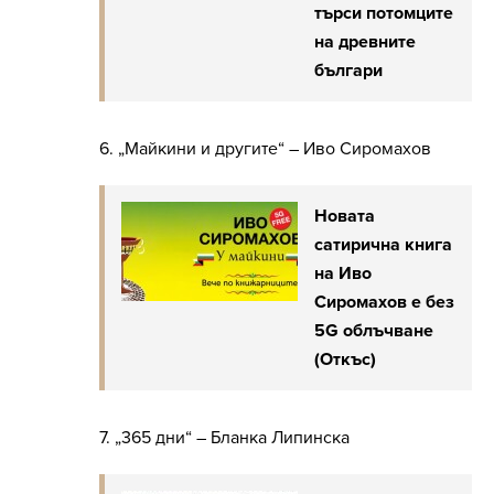
търси потомците
на древните
българи
6. „Майкини и другите“ – Иво Сиромахов
Новата
сатирична книга
на Иво
Сиромахов е без
5G облъчване
(Откъс)
7. „365 дни“ – Бланка Липинска