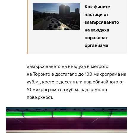
Как фините
частици от
замърсяването
на въздуха
поразяват
организма
Замърсяването на въздуха в метрото
на Торонто е достигало до 100 микрограма на
куб.м., което е десет пъти над обичайното от
10 микрограма на куб.м. над земната
повърхност.