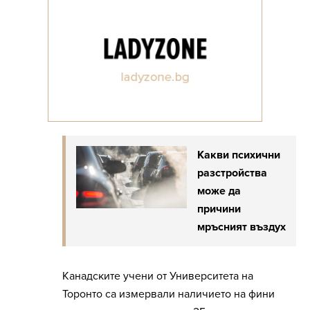
Какви психични
разстройства
може да
причини
мръсният въздух
Канадските учени от Университета на
Торонто са измервали наличието на фини