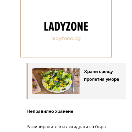
Храни срещу
пролетна умора
Неправилно хранене
Рафинираните въглехидрати са бърз