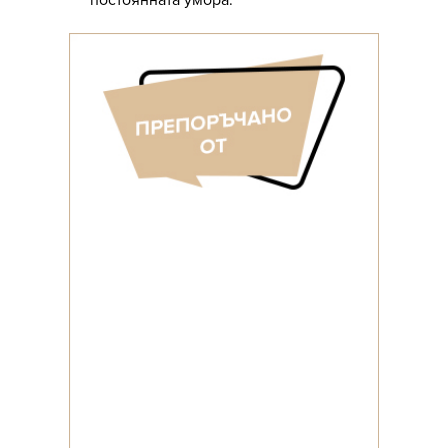
постоянната умора.