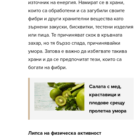
източник на енергия. Намират се в храни,
които са обработени и са загубили своите
фибри и други хранителни вещества като
зърнени закуски, бисквитки, тестени изделия
или пица. Те причиняват скок в кръвната
захар, но тя бързо спада, причинявайки
умора. Затова е важно да избягвате такива
храни и да се предпочитат тези, които са
богати на фибри.
Салата с мед,
краставици и
плодове срещу
пролетна умора
Липса на физическа активност