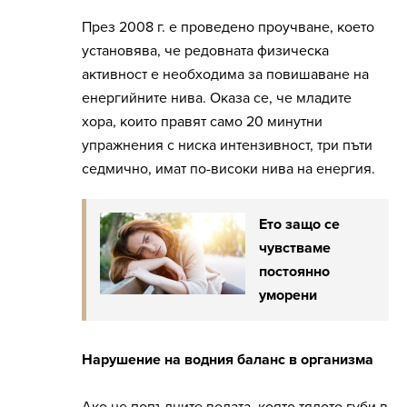
През 2008 г. е проведено проучване, което
установява, че редовната физическа
активност е необходима за повишаване на
енергийните нива. Оказа се, че младите
хора, които правят само 20 минутни
упражнения с ниска интензивност, три пъти
седмично, имат по-високи нива на енергия.
Ето защо се
чувстваме
постоянно
уморени
Нарушение на водния баланс в организма