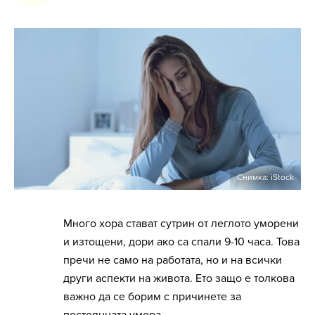
Снимка: iStock
Много хора стават сутрин от леглото уморени
и изтощени, дори ако са спали 9-10 часа. Това
пречи не само на работата, но и на всички
други аспекти на живота. Ето защо е толкова
важно да се борим с причинете за