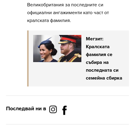
Великобритания за последните си
официални ангажименти като част от
кралската фамилия.
Мегзит:
Кралската
фамилия се
събира на
последната си
семейна сбирка
Последвай ни в