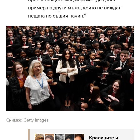
пример на други мъже, които не виждат
нещата по същия начин.“
Снимка: Getty Images
Кралиците и