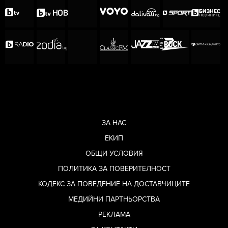
Гледайте цялото видео по-горе.
Кралицата на
Mалайзия имала
16 неуспешни
инвитро
процедури,
ЗА НАС
преди да роди
ЕКИП
син
ОБЩИ УСЛОВИЯ
ПОЛИТИКА ЗА ПОВЕРИТЕЛНОСТ
КОДЕКС ЗА ПОВЕДЕНИЕ НА ДОСТАВЧИЦИТЕ
МЕДИЙНИ ПАРТНЬОРСТВА
РЕКЛАМА