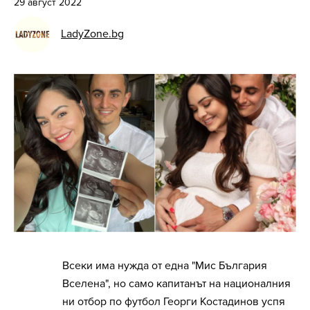
29 август 2022
LadyZone.bg
Всеки има нужда от една "Мис България
Вселена", но само капитанът на националния
ни отбор по футбол Георги Костадинов успя