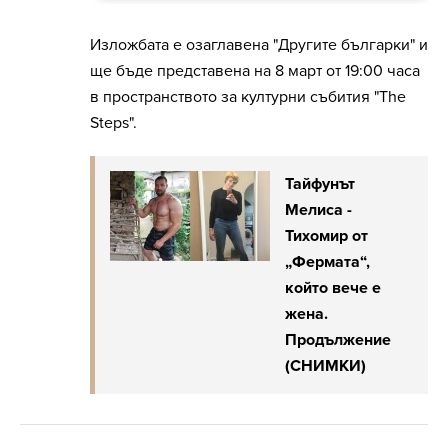
Изложбата е озаглавена "Другите българки" и
ще бъде представена на 8 март от 19:00 часа
в пространството за културни събития "The
Steps".
Тайфунът
Мелиса -
Тихомир от
„Фермата“,
който вече е
жена.
Продължение
(СНИМКИ)