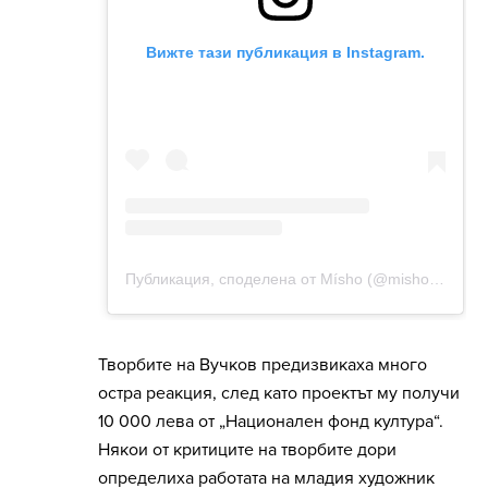
Творбите на Вучков предизвикаха много
остра реакция, след като проектът му получи
10 000 лева от „Национален фонд култура“.
Някои от критиците на творбите дори
определиха работата на младия художник