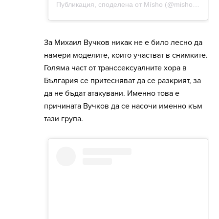
За Михаил Вучков никак не е било лесно да
намери моделите, които участват в снимките.
Голяма част от транссексуалните хора в
България се притесняват да се разкрият, за
да не бъдат атакувани. Именно това е
причината Вучков да се насочи именно към
тази група.