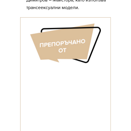
Димитров – Майстора, като използва
трансеексуални модели.