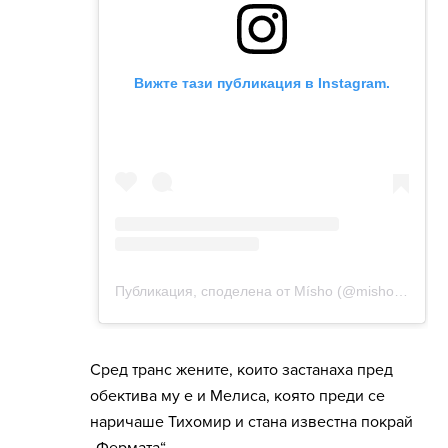
Сред транс жените, които застанаха пред
обектива му е и Мелиса, която преди се
наричаше Тихомир и стана известна покрай