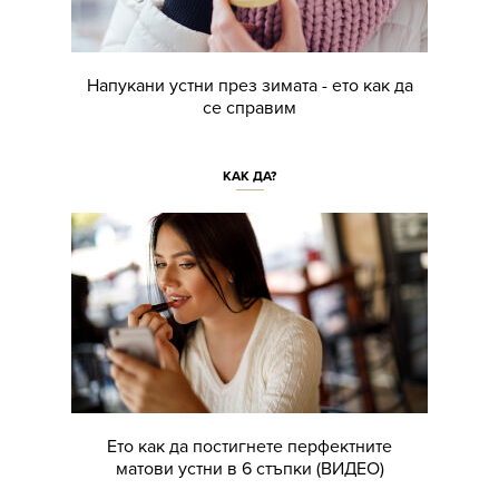
Напукани устни през зимата - ето как да
се справим
КАК ДА?
Ето как да постигнете перфектните
матови устни в 6 стъпки (ВИДЕО)