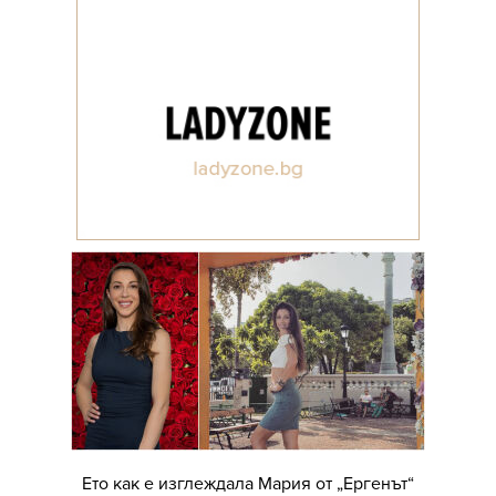
Ето как е изглеждала Мария от „Ергенът“