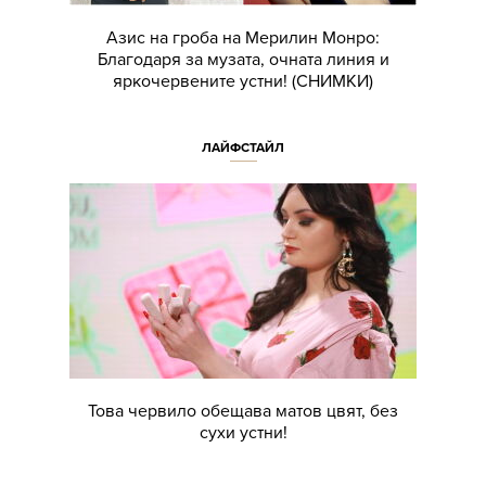
Азис на гроба на Мерилин Монро:
Благодаря за музата, очната линия и
яркочервените устни! (СНИМКИ)
ЛАЙФСТАЙЛ
Това червило обещава матов цвят, без
сухи устни!