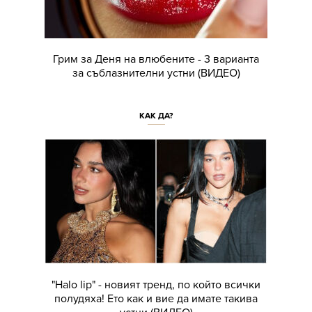
Грим за Деня на влюбените - 3 варианта
за съблазнителни устни (ВИДЕО)
КАК ДА?
"Halo lip" - новият тренд, по който всички
полудяха! Ето как и вие да имате такива