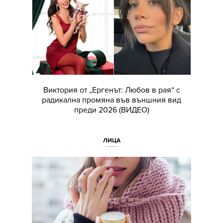
Виктория от „Ергенът: Любов в рая“ с
радикална промяна във външния вид
преди 2026 (ВИДЕО)
ЛИЦА