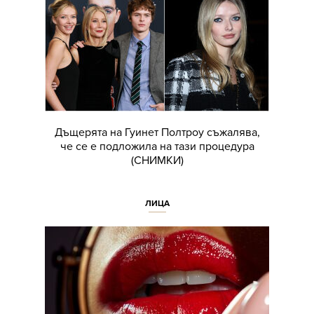
Дъщерята на Гуинет Полтроу съжалява,
че се е подложила на тази процедура
(СНИМКИ)
ЛИЦА