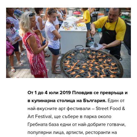
Oт 1 до 4 юли 2019 Пловдив се превръща и
в кулинарна столица на България.
Един от
най-вкусните арт фестивали – Street Food &
Art Festival, ще събере в парка около
Гребната база едни от най-добрите готвачи,
популярни лица, артисти, ресторанти на