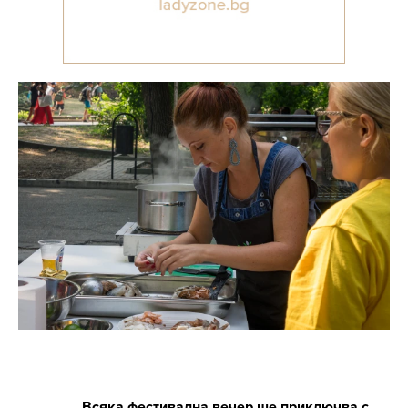
Всяка фестивална вечер ще приключва с