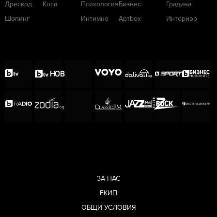
Дрескод
Коса
Психология
Бизнес
Градина
Шопинг
Интимно
Артbox
Интериор
ЗА НАС
ЕКИП
ОБЩИ УСЛОВИЯ