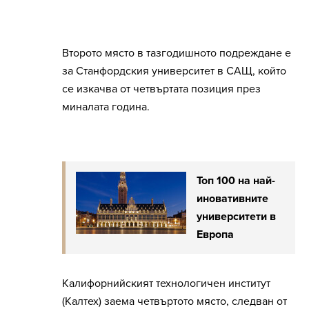
Второто място в тазгодишното подреждане е
за Станфордския университет в САЩ, който
се изкачва от четвъртата позиция през
миналата година.
Топ 100 на най-
иновативните
университети в
Европа
Калифорнийският технологичен институт
(Калтех) заема четвъртото място, следван от