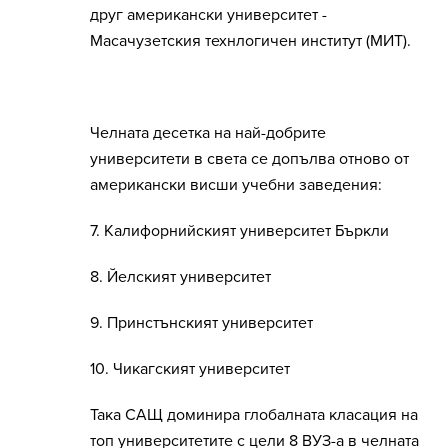
друг американски университет -
Масачузетския технлогичен институт (МИТ).
Челната десетка на най-добрите
университети в света се допълва отново от
американски висши учебни заведения:
7. Калифорнийският университет Бъркли
8. Йелският университет
9. Принстънският университет
10. Чикагският университет
Така САЩ доминира глобалната класация на
топ университетите с цели 8 ВУЗ-а в челната