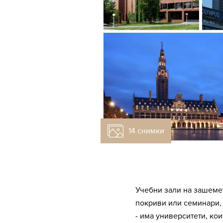
14 снимки
Учебни зали на зашеме
покриви или семинари,
- има университети, кои