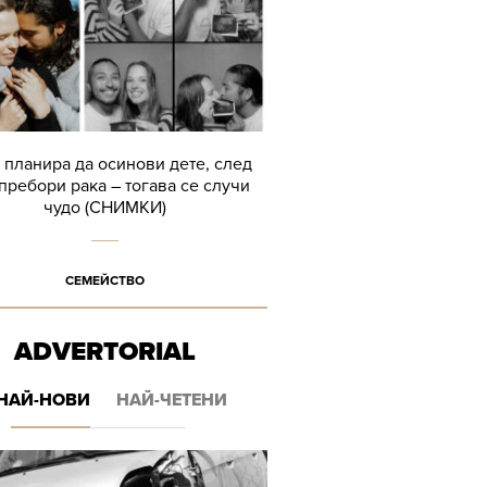
планира да осинови дете, след
 пребори рака – тогава се случи
чудо (СНИМКИ)
СЕМЕЙСТВО
ADVERTORIAL
НАЙ-НОВИ
НАЙ-ЧЕТЕНИ