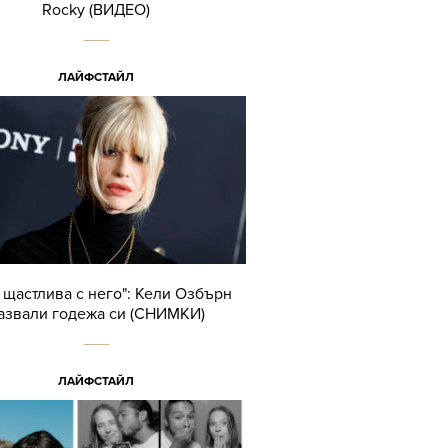
Rocky (ВИДЕО)
ЛАЙФСТАЙЛ
 щастлива с него": Кели Озбърн
азвали годежа си (СНИМКИ)
ЛАЙФСТАЙЛ