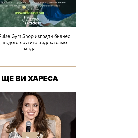
Pulse Gym Shop изгради бизнес
, където другите видяха само
мода
ЩЕ ВИ ХАРЕСА