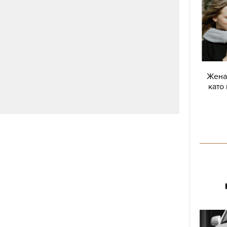
Жена 
като