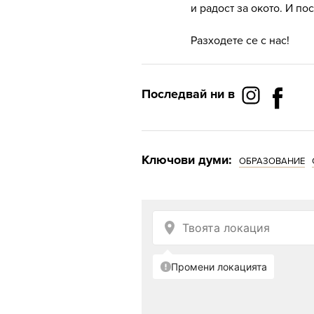
и радост за окото. И п
Разходете се с нас!
Последвай ни в
Ключови думи:
ОБРАЗОВАНИЕ