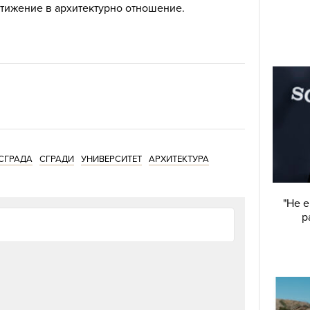
остижение в архитектурно отношение.
СГРАДА
СГРАДИ
УНИВЕРСИТЕТ
АРХИТЕКТУРА
"Не е
р