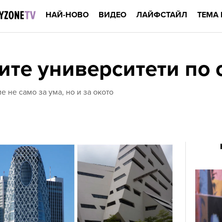
НАЙ-НОВО
ВИДЕО
ЛАЙФСТАЙЛ
ТЕМА 
ите университети по 
 не само за ума, но и за окото