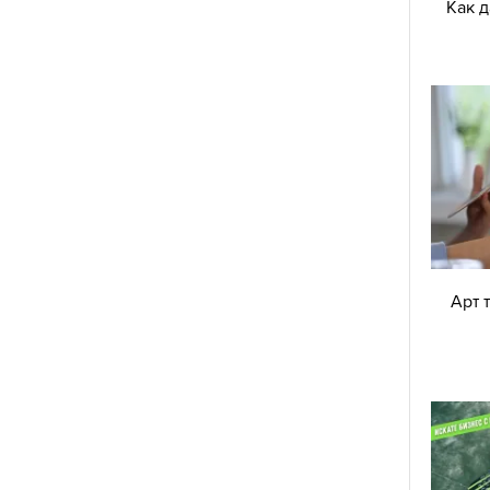
Как 
Арт 