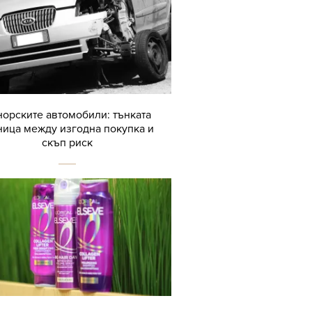
орските автомобили: тънката
ница между изгодна покупка и
скъп риск