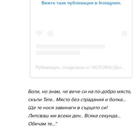
Боли, но знам, че вече си на по-добро място,
скъпи Тате.. Място без страдания и болка…
Ще те нося завинаги в сърцето си!
Липсваш ми всеки ден.. Всяка секунда…
Обичам те…“