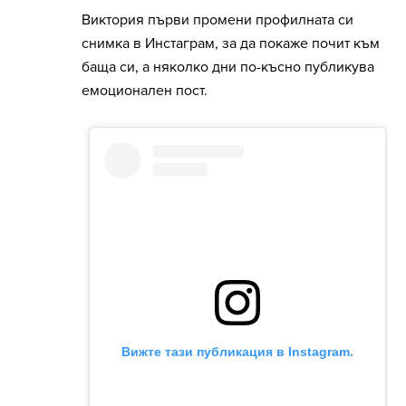
Виктория първи промени профилната си
снимка в Инстаграм, за да покаже почит към
баща си, а няколко дни по-късно публикува
емоционален пост.