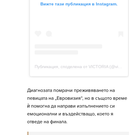
Диагнозата помрачи преживяването на
певицата на „Евровизия“, но в същото време
ѝ помогна да направи изпълнението си
емоционални и въздействащо, което я
отведе на финала.