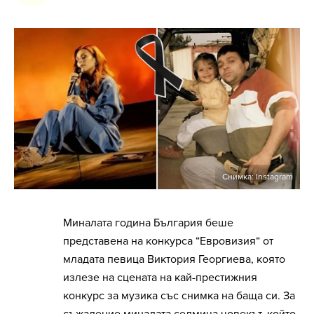
Снимка: Instagram
Миналата година България беше
представена на конкурса “Евровизия“ от
младата певица Виктория Георгиева, която
излезе на сцената на кай-престижния
конкурс за музика със снимка на баща си. За