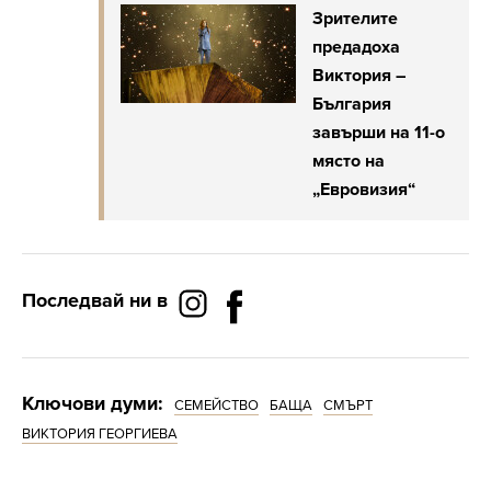
Зрителите
предадоха
Виктория –
България
завърши на 11-о
място на
„Евровизия“
Последвай ни в
Ключови думи:
СЕМЕЙСТВО
БАЩА
СМЪРТ
ВИКТОРИЯ ГЕОРГИЕВА