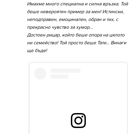
Имахме много специална и силна връзка. Той
беше невероятен пример за мен! Истински,
неподправен, емоцинален, обран и тих, с
прекрасно чувство за хумор…
Достоен рицар, който беше опора на цялото
ни семейство! Той просто беше Тати… Винаги
ще бъде!