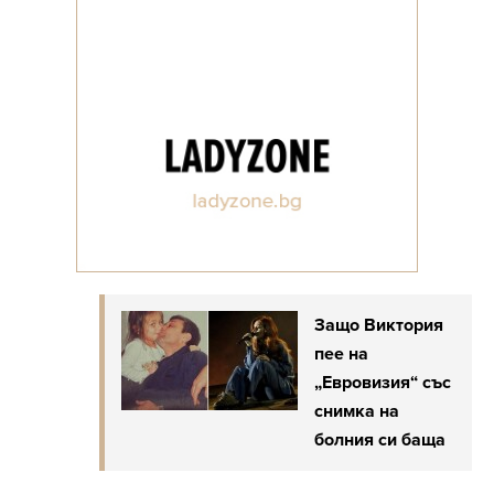
Защо Виктория
пее на
„Евровизия“ със
снимка на
болния си баща