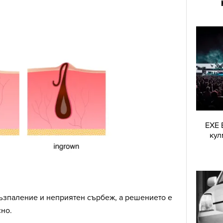
EXE 
кул
възпаление и неприятен сърбеж, а решението е
но.