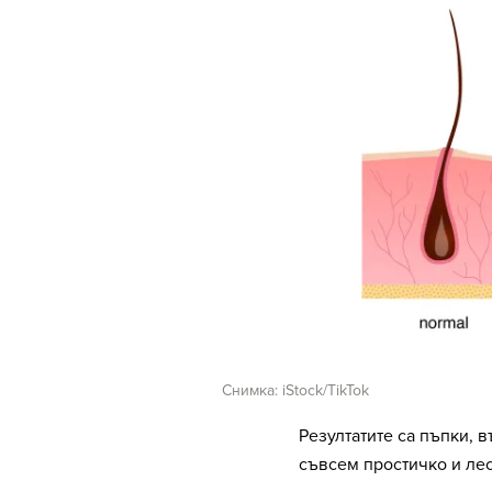
Снимка: iStock/TikTok
Резултатите са пъпки, 
съвсем простичко и лес