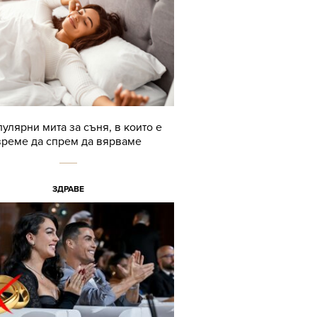
пулярни мита за съня, в които е
време да спрем да вярваме
ЗДРАВЕ