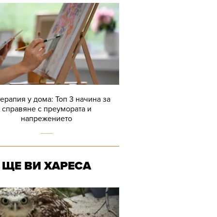
терапия у дома: Топ 3 начина за
справяне с преумората и
напрежението
ЩЕ ВИ ХАРЕСА