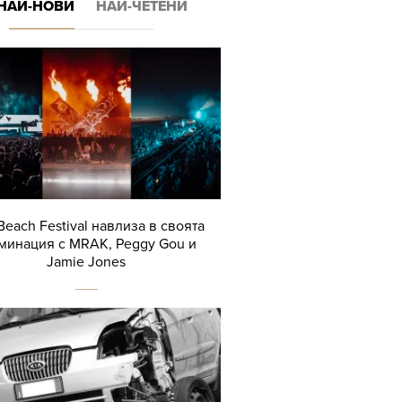
НАЙ-НОВИ
НАЙ-ЧЕТЕНИ
Beach Festival навлиза в своята
минация с MRAK, Peggy Gou и
Jamie Jones