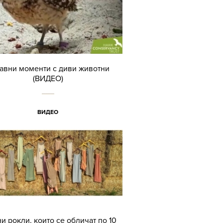
авни моменти с диви животни
(ВИДЕО)
ВИДЕО
и рокли, които се обличат по 10