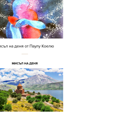
съл на деня от Паулу Коелю
МИСЪЛ НА ДЕНЯ