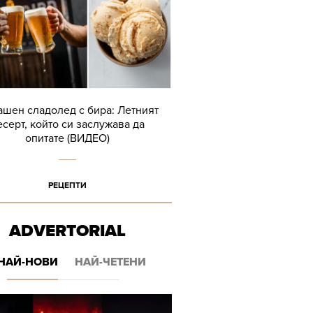
шен сладолед с бира: Летният
есерт, който си заслужава да
опитате (ВИДЕО)
РЕЦЕПТИ
ADVERTORIAL
НАЙ-НОВИ
НАЙ-ЧЕТЕНИ