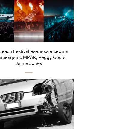
Beach Festival навлиза в своята
минация с MRAK, Peggy Gou и
Jamie Jones