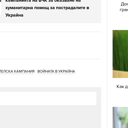
кампанията на БЧК за оказване на
Дон
хуманитарна помощ за пострадалите в
гра
Украйна
ТЕЛСКА КАМПАНИЯ
ВОЙНАТА В УКРАЙНА
Как 