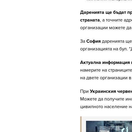
Даренията ще бъдат пр
страната
, а точните ад
организации можете да
За
София
даренията ще 
организацията на бул. 
Актуална информация к
намерите на страницит
на двете организации в
При
Украинския черве
Можете да получите ин
цивилното население 