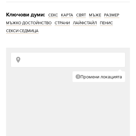
Ключови думи:
СЕКС
КАРТА
СВЯТ
МЪЖЕ
РАЗМЕР
МЪЖКО ДОСТОЙНСТВО
СТРАНИ
ЛАЙФСТАЙЛ
ПЕНИС
СЕКСИ СЕДМИЦА