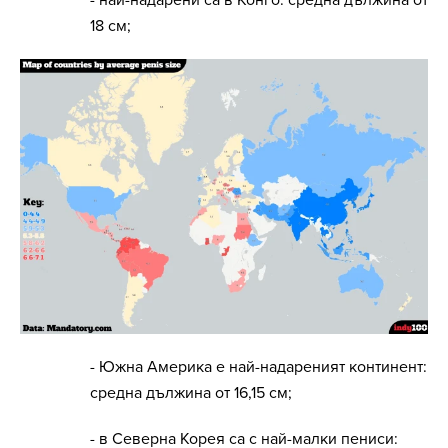
18 см;
- Южна Америка е най-надареният континент:
средна дължина от 16,15 см;
- в Северна Корея са с най-малки пениси: