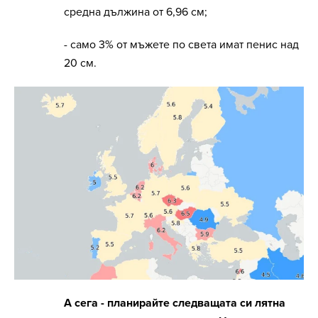
средна дължина от 6,96 см;
- само 3% от мъжете по света имат пенис над
20 см.
А сега - планирайте следващата си лятна