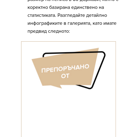
коректно базирана единствено на
статистиката. Разгледайте детайлно
инфографиките в галерията, като имате
предвид следното: