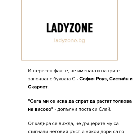
Интересен факт е, че имената и на трите
започват с буквата С -
София Роуз, Систийн и
Скарлет
.
"Сега ми се иска да спрат да растат толкова
на високо"
- допълни поста си Слай.
От кадъра се вижда, че дъщерите му са
стигнали неговия ръст, а някои дори са го