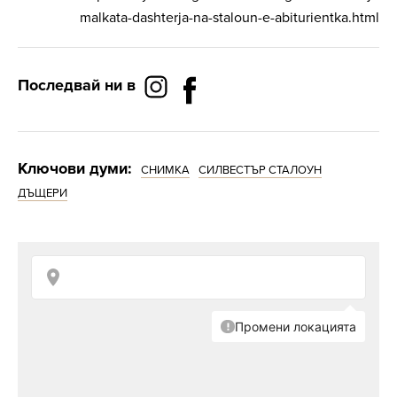
malkata-dashterja-na-staloun-e-abiturientka.html
Последвай ни в
Ключови думи:
СНИМКА
СИЛВЕСТЪР СТАЛОУН
ДЪЩЕРИ