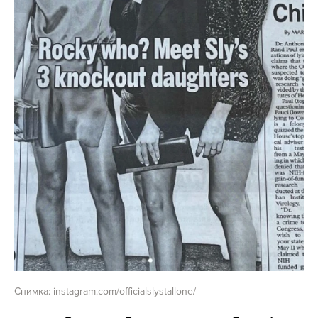
Снимка: instagram.com/officialslystallone/