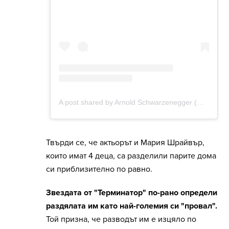
Твърди се, че актьорът и Мария Шрайвър,
които имат 4 деца, са разделили парите дома
си приблизително по равно.
Звездата от "Терминатор" по-рано определи
раздялата им като най-големия си "провал".
Той призна, че разводът им е изцяло по