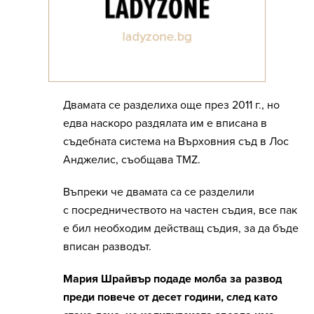
Двамата се разделиха още през 2011 г., но
едва наскоро раздялата им е вписана в
съдебната система на Върховния съд в Лос
Анджелис, съобщава TMZ.
Въпреки че двамата са се разделили
с посредничеството на частен съдия, все пак
е бил необходим действащ съдия, за да бъде
вписан разводът.
Мария Шрайвър подаде молба за развод
преди повече от десет години, след като