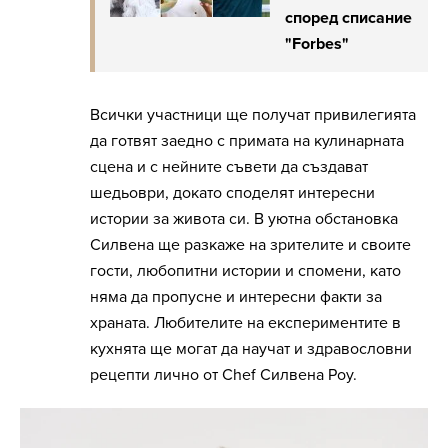
според списание
"Forbes"
Всички участници ще получат привилегията
да готвят заедно с примата на кулинарната
сцена и с нейните съвети да създават
шедьоври, докато споделят интересни
истории за живота си. В уютна обстановка
Силвена ще разкаже на зрителите и своите
гости, любопитни истории и спомени, като
няма да пропусне и интересни факти за
храната. Любителите на експериментите в
кухнята ще могат да научат и здравословни
рецепти лично от Chef Силвена Роу.