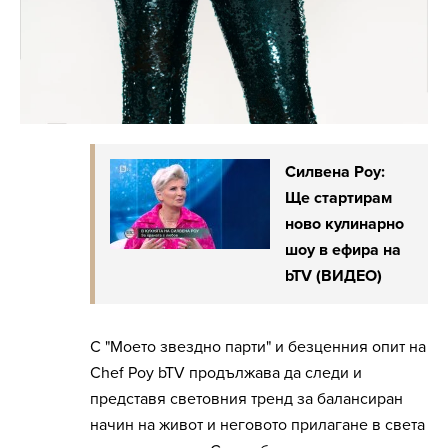
Силвена Роу:
Ще стартирам
ново кулинарно
шоу в ефира на
bTV (ВИДЕО)
С "Моето звездно парти" и безценния опит на
Chef Роу bTV продължава да следи и
представя световния тренд за балансиран
начин на живот и неговото прилагане в света