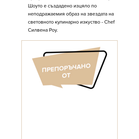
Шоуто е създадено изцяло по
неподражаемия образ на звездата на
световното кулинарно изкуство - Chef
Силвена Роу.