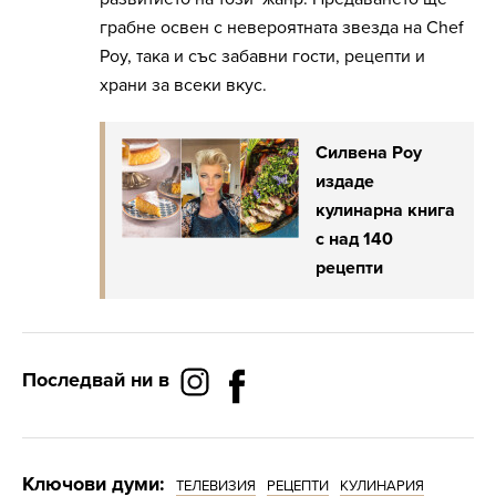
грабне освен с невероятната звезда на Chef
Роу, така и със забавни гости, рецепти и
храни за всеки вкус.
Силвена Роу
издаде
кулинарна книга
с над 140
рецепти
Последвай ни в
Ключови думи:
ТЕЛЕВИЗИЯ
РЕЦЕПТИ
КУЛИНАРИЯ