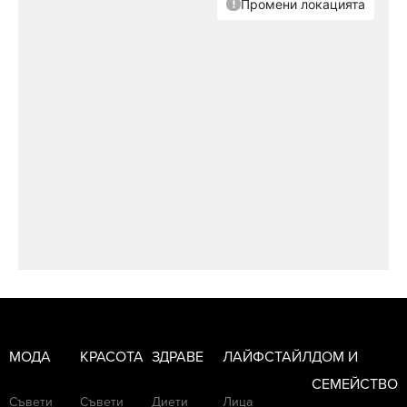
МОДА
КРАСОТА
ЗДРАВЕ
ЛАЙФСТАЙЛ
ДОМ И
СЕМЕЙСТВО
Съвети
Съвети
Диети
Лица