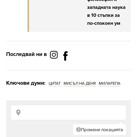
западната наука
в 10 стъпки за
по-спокоен ум
Последвай ни в
Ключови думи:
ЦИТАТ
МИСЪЛ НА ДЕНЯ
МИЛАРЕПА