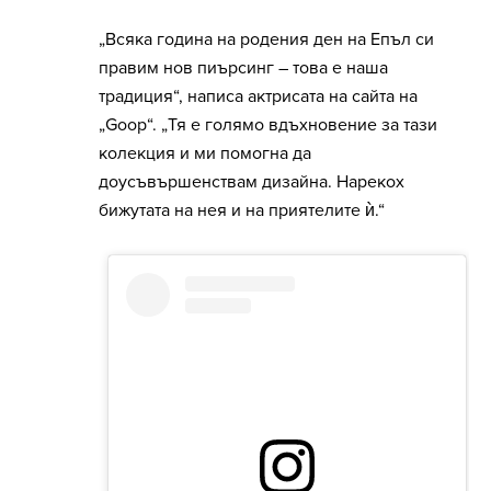
„Всяка година на родения ден на Епъл си
правим нов пиърсинг – това е наша
традиция“, написа актрисата на сайта на
„Goop“. „Тя е голямо вдъхновение за тази
колекция и ми помогна да
доусъвършенствам дизайна. Нарекох
бижутата на нея и на приятелите ѝ.“