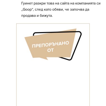
Гуинет разкри това на сайта на компанията си
„Goop“, след като обяви, че започва да
продава и бижута.