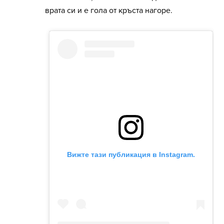
врата си и е гола от кръста нагоре.