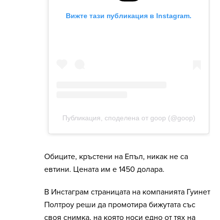
Обиците, кръстени на Епъл, никак не са
евтини. Цената им е 1450 долара.
В Инстаграм страницата на компанията Гуинет
Полтроу реши да промотира бижутата със
своя снимка, на която носи едно от тях на