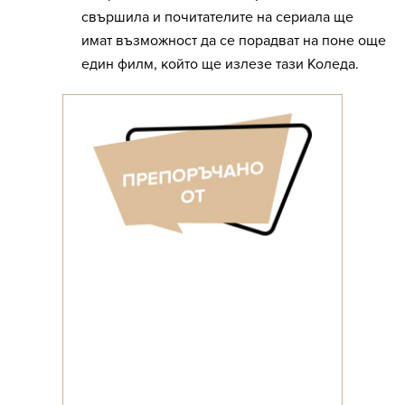
свършила и почитателите на сериала ще
имат възможност да се порадват на поне още
един филм, който ще излезе тази Коледа.