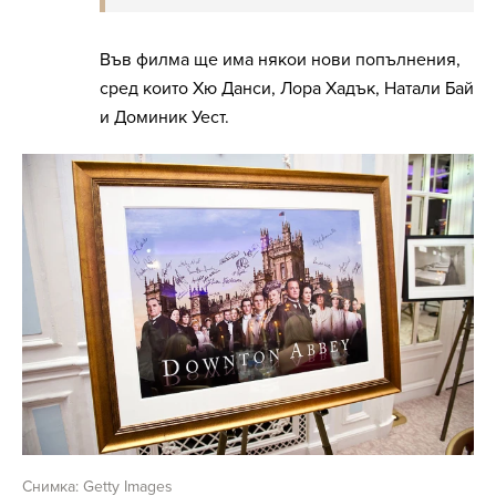
Във филма ще има някои нови попълнения,
сред които Хю Данси, Лора Хадък, Натали Бай
и Доминик Уест.
Снимка: Getty Images