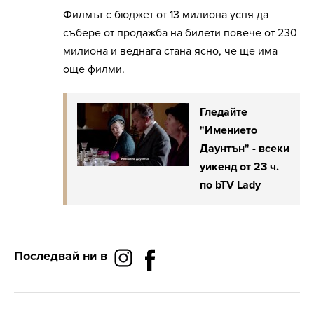
Филмът с бюджет от 13 милиона успя да
събере от продажба на билети повече от 230
милиона и веднага стана ясно, че ще има
още филми.
Гледайте
"Имението
Даунтън" - всеки
уикенд от 23 ч.
по bTV Lady
Последвай ни в